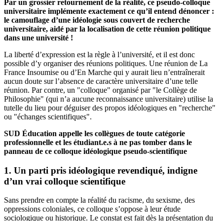
Par un grossier retournement de la réalité, ce pseudo-colloque
universitaire implémente exactement ce qu’il entend dénoncer :
le camouflage d’une idéologie sous couvert de recherche
universitaire, aidé par la localisation de cette réunion politique
dans une université !
La liberté d’expression est la règle à l’université, et il est donc
possible d’y organiser des réunions politiques. Une réunion de La
France Insoumise ou d’En Marche qui y aurait lieu n’entraînerait
aucun doute sur l’absence de caractère universitaire d’une telle
réunion. Par contre, un "colloque" organisé par "le Collège de
Philosophie" (qui n’a aucune reconnaissance universitaire) utilise la
tutelle du lieu pour déguiser des propos idéologiques en "recherche"
ou "échanges scientifiques".
SUD Éducation appelle les collègues de toute catégorie
professionnelle et les étudiant.e.s à ne pas tomber dans le
panneau de ce colloque idéologique pseudo-scientifique
1. Un parti pris idéologique revendiqué, indigne
d’un vrai colloque scientifique
Sans prendre en compte la réalité du racisme, du sexisme, des
oppressions coloniales, ce colloque s’oppose à leur étude
sociologique ou historique. Le constat est fait dès la présentation du