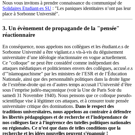
Nous vous invitons à prendre connaissance du communiqué de
Solidaires Etudiant-es SU
: "Les paniques identitaires n’ont pas leur
place à Sorbonne Université".
3. Un évènement de propagande de la "pensée"
réactionnaire
En conséquence, nous appelons nos collègues et les étudiant.e.s de
Sorbonne Université a être vigilant.e.s vis-à-vis du déguisement
universitaire d’une idéologie réactionnaire en vogue actuellement.
Ce "colloque" ne peut être considéré comme indépendant des
attaques médiatiques et politiciennes envers des collègues, accusé.e.s
d’"islamogauchisme" par les ministres de l’ESR et de l’Éducation
Nationale, ainsi que des personnalités politiques dans la droite ligne
de l’extrême-droite qui en d’autres temps accusait l’Université d’être
sous l’emprise judéo-maçonnique (voir la Une de Paris Soir du
samedi 31 Novembre 1940). Nous pensons que ce colloque pseudo-
scientifique vise à légitimer ces attaques, et à censurer toute pensée
universitaire critique des dominations.
Dans le respect des
traditions universitaires, nous appelons au contraire à défendre
les libertés pédagogiques et de recherche et l’indépendance de
nos collègues face à l’ingérence des tutelles politiques nationales
ou régionales. Ce n’est que dans de telles conditions que la
recherche et les idées nouvelles peuvent s’épanouir !