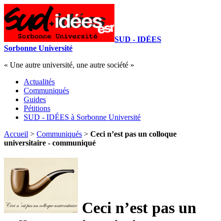
SUD - IDÉES
Sorbonne Université
« Une autre université, une autre société »
Actualités
Communiqués
Guides
Pétitions
SUD - IDÉES à Sorbonne Université
Accueil
>
Communiqués
>
Ceci n’est pas un colloque
universitaire - communiqué
Ceci n’est pas un