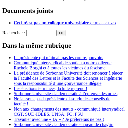
Documents joints
Ceci n’est pas un colloque universitaire
(
PDF
-
117.1 ko
)
Rechercher :
Dans la même rubrique
La présidente qui n’aimait pas les contre-pouvoirs
Communiqué intersyndical de soutien à notre collègue
Rachele Borghi et à toutes les victimes du fascisme
La présidence de Sorbonne Université doit renoncer à placer
la Faculté des Lettres et la Faculté des Sciences et Ingénierie
sous la responsabilité d’une gouvernance illégale
Les élections terminées, la lutte reprend !
Sorbonne Université : la démocratie à l’épreuve des urnes
Ne laissons pas la présidente dissoudre les conseils de
faculté !
Non aux changements des statuts - communiqué intersyndical
CGT, SUD-IDÉES, UNSA, FO, FSU
Travailler avec une « IA » ? Je préfèrerais ne pas !
Sorbonne Université : la démocratie en peau de chagrin