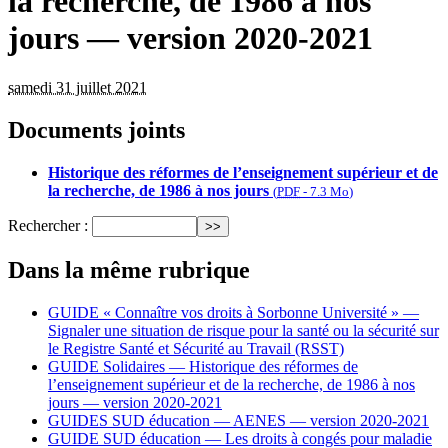
la recherche, de 1986 à nos
jours — version 2020-2021
samedi 31 juillet 2021
Documents joints
Historique des réformes de l’enseignement supérieur et de
la recherche, de 1986 à nos jours
(
PDF
-
7.3 Mo
)
Rechercher :
Dans la même rubrique
GUIDE « Connaître vos droits à Sorbonne Université » —
Signaler une situation de risque pour la santé ou la sécurité sur
le Registre Santé et Sécurité au Travail (RSST)
GUIDE Solidaires — Historique des réformes de
l’enseignement supérieur et de la recherche, de 1986 à nos
jours — version 2020-2021
GUIDES SUD éducation — AENES — version 2020-2021
GUIDE SUD éducation — Les droits à congés pour maladie