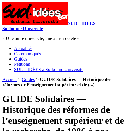
SUD - IDÉES
Sorbonne Université
« Une autre université, une autre société »
Actualités
Communiqués
Guides
Pétitions
SUD - IDÉES à Sorbonne Université
Accueil
>
Guides
>
GUIDE Solidaires — Historique des
réformes de l’enseignement supérieur et de (...)
GUIDE Solidaires —
Historique des réformes de
l’enseignement supérieur et de