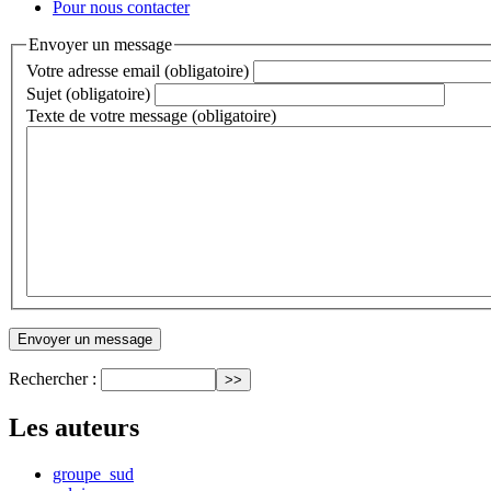
Pour nous contacter
Envoyer un message
Votre adresse email (obligatoire)
Sujet (obligatoire)
Texte de votre message (obligatoire)
Rechercher :
Les auteurs
groupe_sud