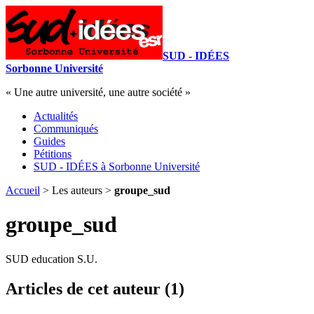
SUD - IDÉES
Sorbonne Université
« Une autre université, une autre société »
Actualités
Communiqués
Guides
Pétitions
SUD - IDÉES à Sorbonne Université
Accueil
> Les auteurs >
groupe_sud
groupe_sud
SUD education S.U.
Articles de cet auteur (1)