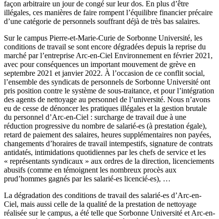
façon arbitraire un jour de congé sur leur dos. En plus d’être
illégales, ces manières de faire rompent l’équilibre financier précaire
d’une catégorie de personnels souffrant déjà de très bas salaires.
Sur le campus Pierre-et-Marie-Curie de Sorbonne Université, les
conditions de travail se sont encore dégradées depuis la reprise du
marché par l’entreprise Arc-en-Ciel Environnement en février 2021,
avec pour conséquences un important mouvement de grève en
septembre 2021 et janvier 2022. À l’occasion de ce conflit social,
l’ensemble des syndicats de personnels de Sorbonne Université ont
pris position contre le système de sous-traitance, et pour l’intégration
des agents de nettoyage au personnel de l’université. Nous n’avons
eu de cesse de dénoncer les pratiques illégales et la gestion brutale
du personnel d’Arc-en-Ciel : surcharge de travail due à une
réduction progressive du nombre de salarié-es (à prestation égale),
retard de paiement des salaires, heures supplémentaires non payées,
changements d’horaires de travail intempestifs, signature de contrats
antidatés, intimidations quotidiennes par les chefs de service et les
« représentants syndicaux » aux ordres de la direction, licenciements
abusifs (comme en témoignent les nombreux procès aux
prud’hommes gagnés par les salarié-es licencié-es), …
La dégradation des conditions de travail des salarié-es d’Arc-en-
Ciel, mais aussi celle de la qualité de la prestation de nettoyage
réalisée sur le campus, a été telle que Sorbonne Université et Arc-en-