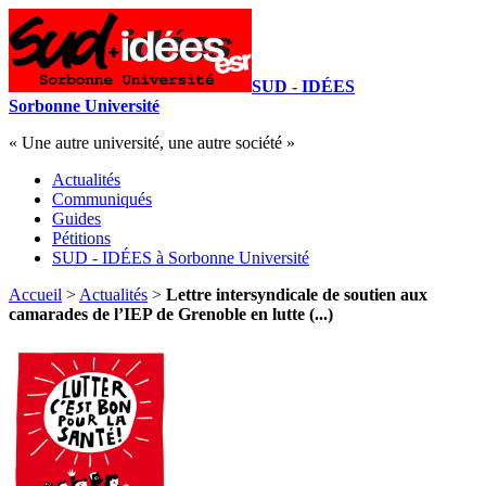
SUD - IDÉES
Sorbonne Université
« Une autre université, une autre société »
Actualités
Communiqués
Guides
Pétitions
SUD - IDÉES à Sorbonne Université
Accueil
>
Actualités
>
Lettre intersyndicale de soutien aux
camarades de l’IEP de Grenoble en lutte (...)