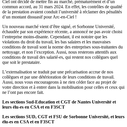
Ciel ont décidé de mettre fin au marché, prématurément et d’un
commun accord, au 31 mars 2024. En effet, les contrôles de qualité
de la prestation avaient conduit l’université à réclamer des pénalités
d’un montant dissuasif pour Arc-en-Ciel !
Un nouveau marché vient d’être signé, et Sorbonne Université,
échaudée par son expérience récente, a annoncé ne pas avoir choisi
l’entreprise moins-disante. Cependant, il est notoire que les
violations du droit du travail, les bas salaires et les mauvaises
conditions de travail sont la norme des entreprises sous-traitantes du
nettoyage, et non l’exception. Aussi, nous resterons attentifs aux
conditions de travail des salarié-es, qui restent nos collègues quel
que soit le prestataire.
L’externalisation se traduit par une précarisation accrue de nos
collègues et par une détérioration de leurs conditions de travail.
Aussi, nous vous encourageons à ne rien céder face au projet de
votre direction et à entrer dans la mobilisation pour celles et ceux qui
ne l’ont pas encore fait.
Les sections Sud-Education et CGT de Nantes Université et
leurs élu-es en CSA et en F3SCT
Les sections SUD, CGT et FSU de Sorbonne Université, et leurs
élu-es en CSA et en F3SCT